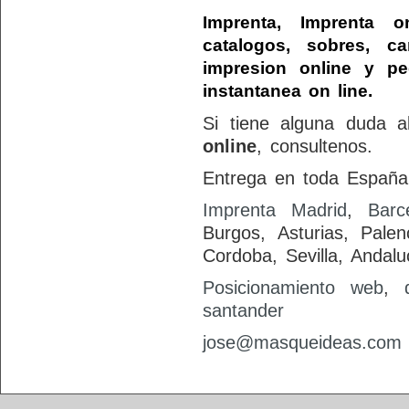
Imprenta, Imprenta on
catalogos, sobres, c
impresion online y pe
instantanea on line.
Si tiene alguna duda 
online
, consultenos.
Entrega en toda España:
Imprenta Madrid
,
Barc
Burgos, Asturias, Palenc
Cordoba, Sevilla, Andalu
Posicionamiento web
,
santander
jose@masqueideas.com