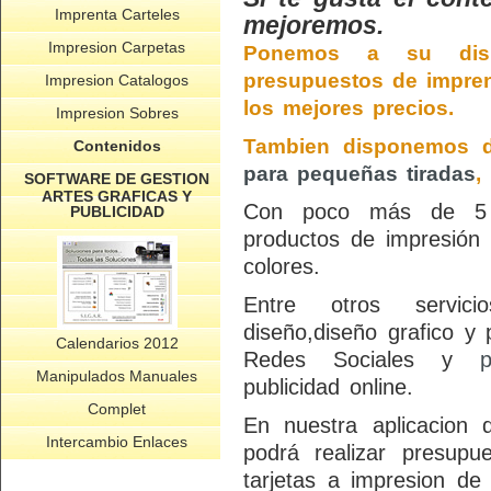
Imprenta Carteles
mejoremos.
Impresion Carpetas
Ponemos a su dispo
presupuestos de impren
Impresion Catalogos
los mejores precios.
Impresion Sobres
Tambien disponemos
Contenidos
para pequeñas tiradas
,
SOFTWARE DE GESTION
ARTES GRAFICAS Y
Con poco más de 5 d
PUBLICIDAD
productos de impresión
colores.
Entre otros servici
diseño,diseño grafico y 
Calendarios 2012
Redes Sociales y
p
Manipulados Manuales
publicidad online.
Complet
En nuestra aplicacion
Intercambio Enlaces
podrá realizar presupu
tarjetas a impresion de